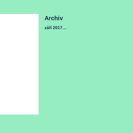
Archiv
září 2017
(1)
1 příspěvek